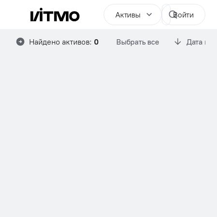
Активы
Войти
Найдено активов:
0
Выбрать все
Дата им