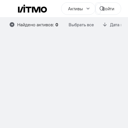
Активы
Войти
Найдено активов:
0
Выбрать все
Дата им