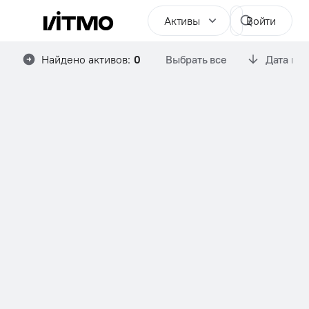
Активы
Войти
Найдено активов:
0
Выбрать все
Дата им