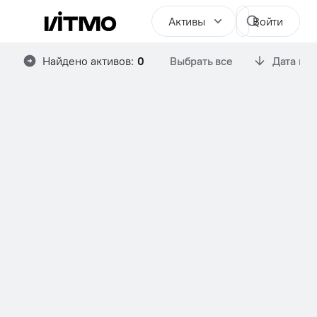
Активы
Войти
Найдено активов:
0
Выбрать все
Дата им