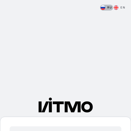
RU
EN